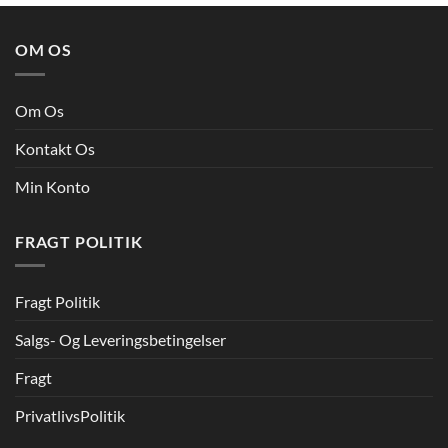
OM OS
Om Os
Kontakt Os
Min Konto
FRAGT POLITIK
Fragt Politik
Salgs- Og Leveringsbetingelser
Fragt
PrivatlivsPolitik